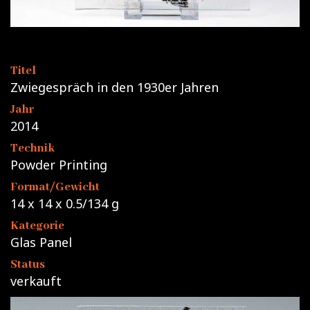
Titel
Zwiegespräch in den 1930er Jahren
Jahr
2014
Technik
Powder Printing
Format/Gewicht
14 x 14 x 0.5/134 g
Kategorie
Glas Panel
Status
verkauft